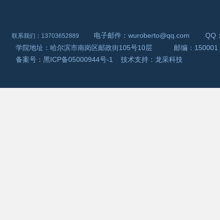
电子邮件：wuroberto@qq.com QQ：2
联系我们：13703652889
学院地址：哈尔滨市南岗区邮政街105号10层 邮编：150001
备案号：
黑ICP备05000944号-1
技术支持：龙采科技