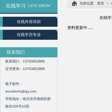
当前位置:
首页
>
在线学习
LIVE SHOW
在线学
在线外语培训
资料更新中......
在线学历专业
联系我们
联系我们：13703652889
证书查询：13703652889
电子邮件：
wuroberto@qq.com
学院地址：哈尔滨市南岗区邮
政街105号10层