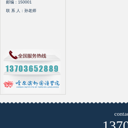
邮编：150001
联 系 人：孙老师
conta
137